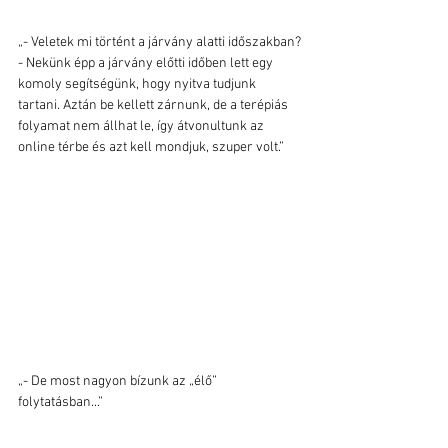
„- Veletek mi történt a járvány alatti időszakban?
- Nekünk épp a járvány előtti időben lett egy 
komoly segítségünk, hogy nyitva tudjunk 
tartani. Aztán be kellett zárnunk, de a terépiás 
folyamat nem állhat le, így átvonultunk az 
online térbe és azt kell mondjuk, szuper volt.”
„- De most nagyon bízunk az „élő” 
folytatásban...”