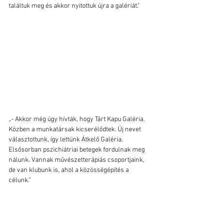
találtuk meg és akkor nyitottuk újra a galériát."
„- Akkor még úgy hívták, hogy Tárt Kapu Galéria. 
Közben a munkatársak kicserélődtek. Új nevet 
választottunk, így lettünk Átkelő Galéria. 
Elsősorban pszichiátriai betegek fordulnak meg 
nálunk. Vannak művészetterápiás csoportjaink, 
de van klubunk is, ahol a közösségépítés a 
célunk.” 