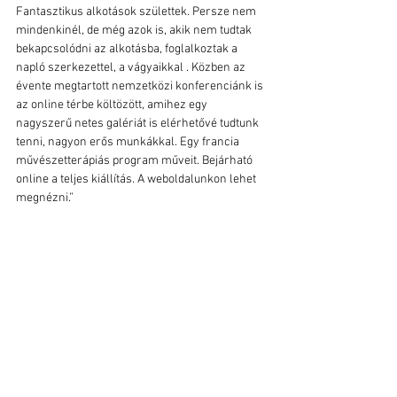
Fantasztikus alkotások születtek. Persze nem 
mindenkinél, de még azok is, akik nem tudtak 
bekapcsolódni az alkotásba, foglalkoztak a 
napló szerkezettel, a vágyaikkal . Közben az 
évente megtartott nemzetközi konferenciánk is 
az online térbe költözött, amihez egy 
nagyszerű netes galériát is elérhetővé tudtunk 
tenni, nagyon erős munkákkal. Egy francia 
művészetterápiás program műveit. Bejárható 
online a teljes kiállítás. A weboldalunkon lehet 
megnézni.”