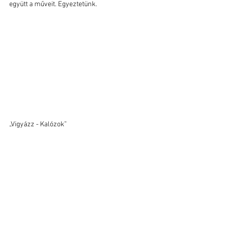
együtt a műveit. Egyeztetünk.
„Vigyázz - Kalózok”