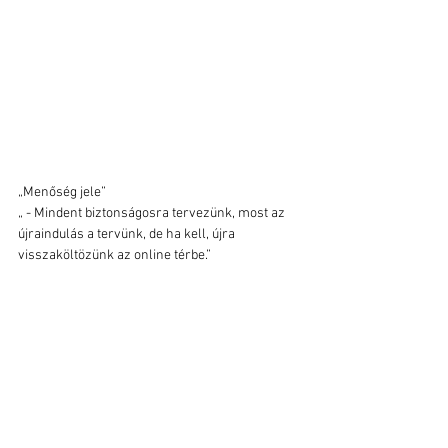
„Menőség jele”
„ - Mindent biztonságosra tervezünk, most az 
újraindulás a tervünk, de ha kell, újra 
visszaköltözünk az online térbe.”