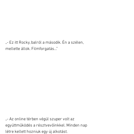
„- Ez itt Rocky, balról a második. Én a szélen, 
mellette állok. Filmforgatás...”
„- Az online térben végül szuper volt az 
együttműködés a résztvevőinkkel. Minden nap 
létre kellett hozniuk egy új alkotást. 