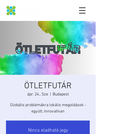
ÖTLETFUTÁR
ápr. 24., Sze
  |  
Budapest
Globális problémákra lokális megoldások -
együtt, innovatívan
Nincs eladható jegy